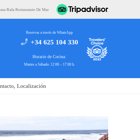
asa Rafa Restaurante De Mar
Reservas a través de WhatsApp
+34 625 104 330
Horario de Cocina:
Martes a Sábado: 12:00 – 17:00 h.
ntacto, Localización