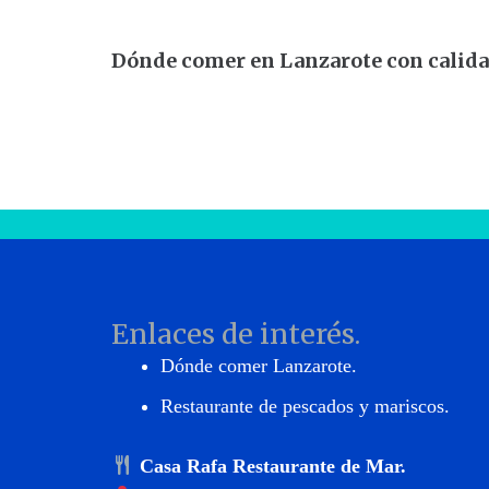
Dónde comer en Lanzarote con calida
Enlaces de interés.
Dónde comer Lanzarote
.
Restaurante de pescados y mariscos
.
Casa Rafa Restaurante de Mar.