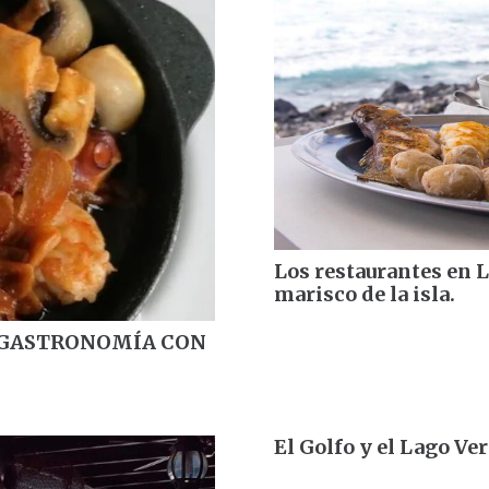
Los restaurantes en 
marisco de la isla.
 GASTRONOMÍA CON
El Golfo y el Lago Ve