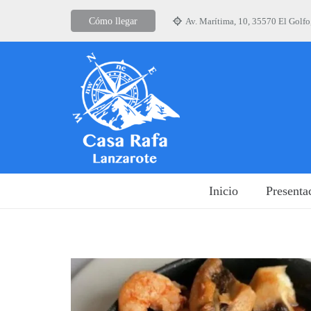
Cómo llegar
Av. Marítima, 10, 35570 El Golfo
Inicio
Presenta