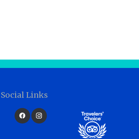
Social Links