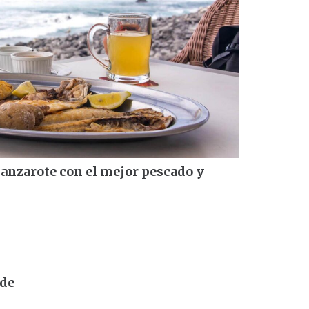
Lanzarote con el mejor pescado y
rde